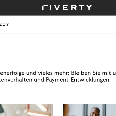
room
enerfolge und vieles mehr: Bleiben Sie mit 
enverhalten und Payment-Entwicklungen.