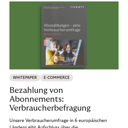
WHITEPAPER
E-COMMERCE
Bezahlung von
Abonnements:
Verbraucherbefragung
Unsere Verbraucherumfrage in 6 europäischen
Ländern gibt Aufschluss über die