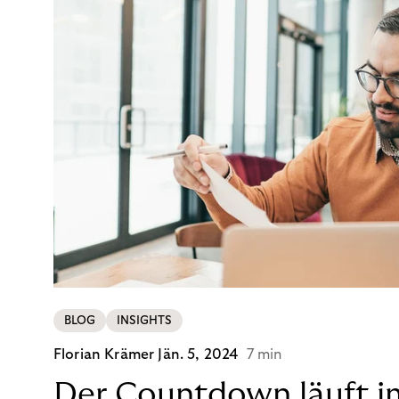
BLOG
INSIGHTS
Florian Krämer
Jän. 5, 2024
7 min
Der Countdown läuft i