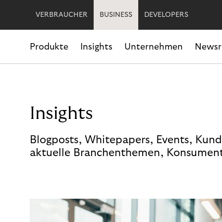
VERBRAUCHER
BUSINESS
DEVELOPERS
Produkte
Insights
Unternehmen
News
Insights
Blogposts, Whitepapers, Events, Kund
aktuelle Branchenthemen, Konsument