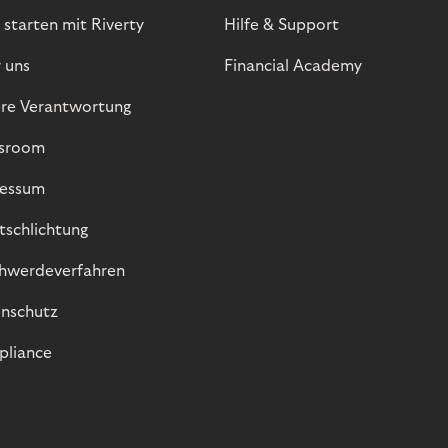
 starten mit Riverty
Hilfe & Support
 uns
Financial Academy
re Verantwortung
sroom
essum
itschlichtung
hwerdeverfahren
nschutz
liance