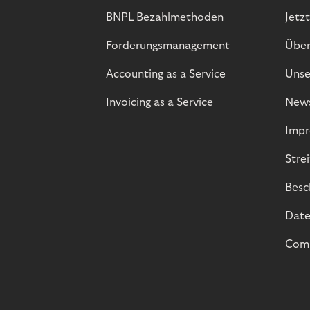
BNPL Bezahlmethoden
Jetzt
Forderungsmanagement
Über
Accounting as a Service
Unse
Invoicing as a Service
New
Impr
Stre
Besc
Date
Comp