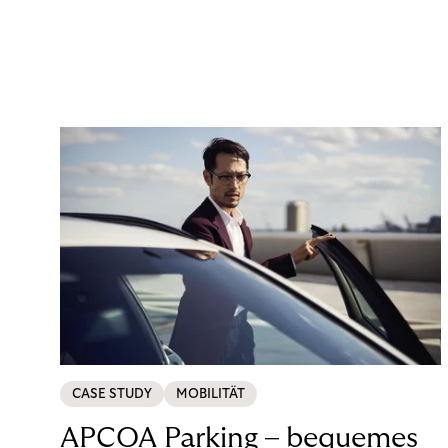
CASE STUDY
MOBILITÄT
APCOA Parking – bequemes