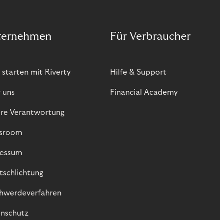
ternehmen
Für Verbraucher
 starten mit Riverty
Hilfe & Support
 uns
Financial Academy
re Verantwortung
sroom
essum
itschlichtung
hwerdeverfahren
nschutz