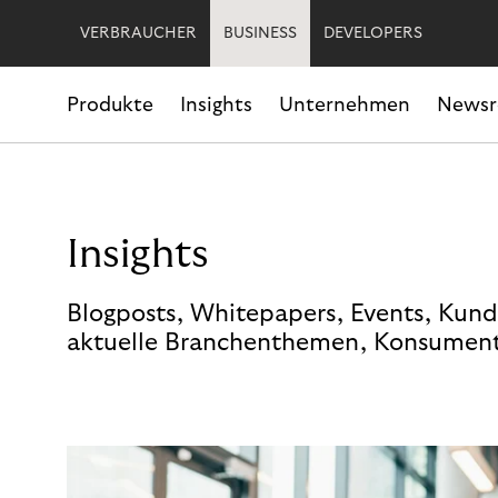
VERBRAUCHER
BUSINESS
DEVELOPERS
Produkte
Insights
Unternehmen
News
Insights
Blogposts, Whitepapers, Events, Kund
aktuelle Branchenthemen, Konsument