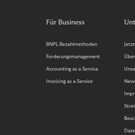
Für Business
Un
BNPL Bezahlmethoden
Jetzt
Forderungsmanagement
Über
Accounting as a Service
Unse
Invoicing as a Service
New
Impr
Stre
Besc
Date