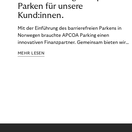
Parken für unsere
Kund:innen.
Mit der Einführung des barrierefreien Parkens in
Norwegen brauchte APCOA Parking einen
innovativen Finanzpartner. Gemeinsam bieten wir
den Kund:innen ein reibungsloses Free-Flow-
MEHR LESEN
Erlebnis.