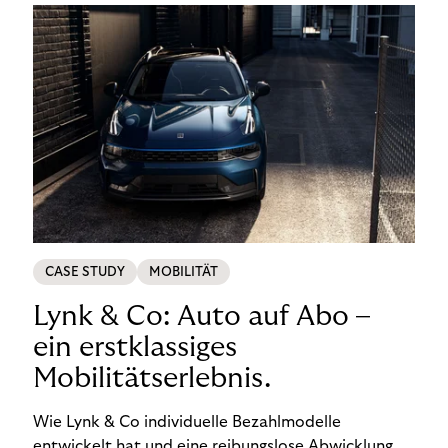
CASE STUDY
MOBILITÄT
Lynk & Co: Auto auf Abo –
ein erstklassiges
Mobilitätserlebnis.
Wie Lynk & Co individuelle Bezahlmodelle
entwickelt hat und eine reibungslose Abwicklung