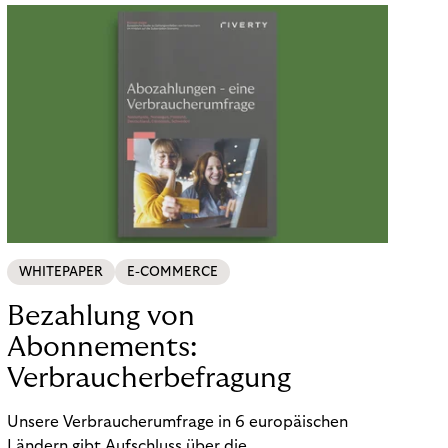
WHITEPAPER
E-COMMERCE
Bezahlung von
Abonnements:
Verbraucherbefragung
Unsere Verbraucherumfrage in 6 europäischen
Ländern gibt Aufschluss über die