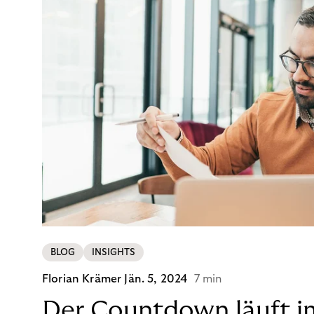
BLOG
INSIGHTS
Florian Krämer
Jän. 5, 2024
7 min
Der Countdown läuft i