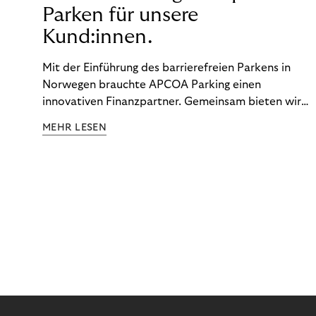
Parken für unsere
Kund:innen.
Mit der Einführung des barrierefreien Parkens in
Norwegen brauchte APCOA Parking einen
innovativen Finanzpartner. Gemeinsam bieten wir
den Kund:innen ein reibungsloses Free-Flow-
MEHR LESEN
Erlebnis.