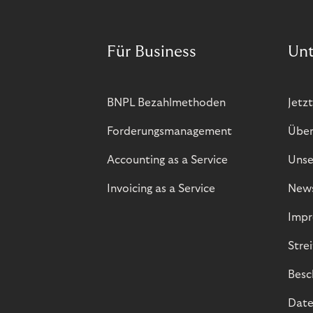
Für Business
Un
BNPL Bezahlmethoden
Jetzt
Forderungsmanagement
Über
Accounting as a Service
Unse
Invoicing as a Service
New
Impr
Stre
Besc
Date