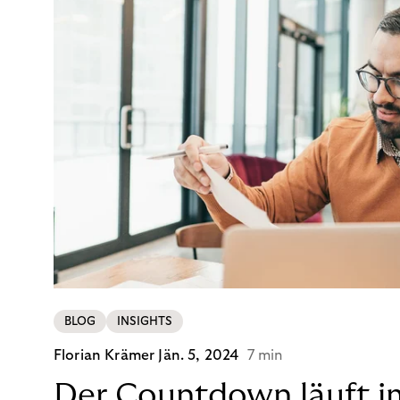
BLOG
INSIGHTS
Florian Krämer
Jän. 5, 2024
7 min
Der Countdown läuft i