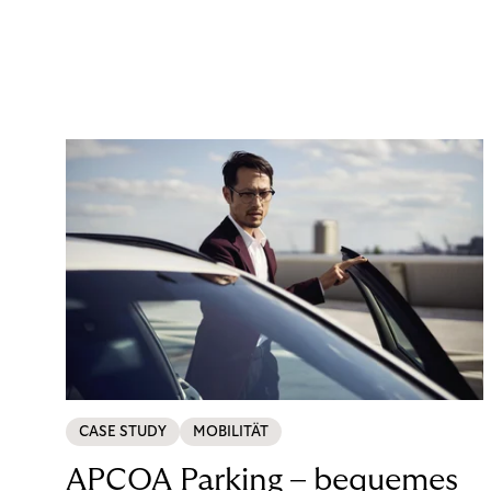
CASE STUDY
MOBILITÄT
APCOA Parking – bequemes