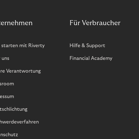
ternehmen
Für Verbraucher
 starten mit Riverty
Hilfe & Support
 uns
Financial Academy
re Verantwortung
sroom
essum
itschlichtung
hwerdeverfahren
nschutz