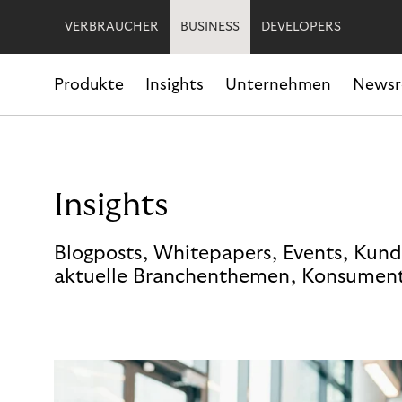
VERBRAUCHER
BUSINESS
DEVELOPERS
Produkte
Insights
Unternehmen
News
Insights
Blogposts, Whitepapers, Events, Kund
aktuelle Branchenthemen, Konsument