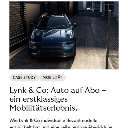
CASE STUDY
MOBILITÄT
Lynk & Co: Auto auf Abo –
ein erstklassiges
Mobilitätserlebnis.
Wie Lynk & Co individuelle Bezahlmodelle
entwickelt hat und eine reibungslose Abwicklung