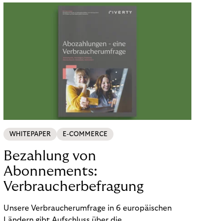
WHITEPAPER
E-COMMERCE
Bezahlung von
Abonnements:
Verbraucherbefragung
Unsere Verbraucherumfrage in 6 europäischen
Ländern gibt Aufschluss über die