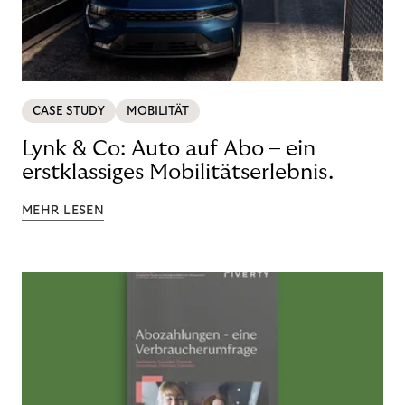
CASE STUDY
MOBILITÄT
Lynk & Co: Auto auf Abo – ein
erstklassiges Mobilitätserlebnis.
MEHR LESEN