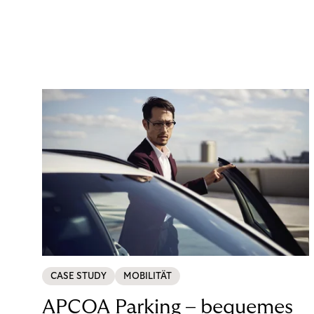
CASE STUDY
MOBILITÄT
APCOA Parking – bequemes