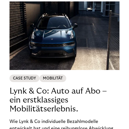
CASE STUDY
MOBILITÄT
Lynk & Co: Auto auf Abo –
ein erstklassiges
Mobilitätserlebnis.
Wie Lynk & Co individuelle Bezahlmodelle
entwickelt hat und eine reibungslose Abwicklung