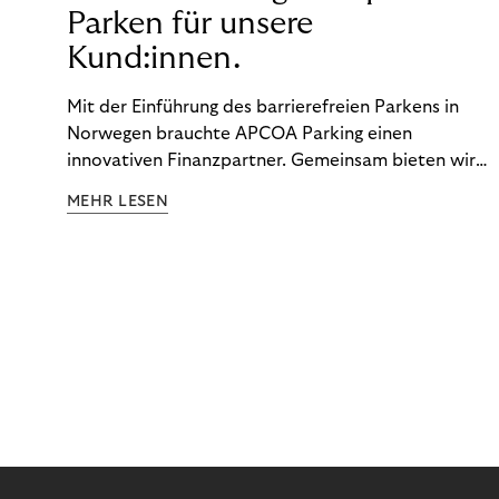
Parken für unsere
Kund:innen.
Mit der Einführung des barrierefreien Parkens in
Norwegen brauchte APCOA Parking einen
innovativen Finanzpartner. Gemeinsam bieten wir
den Kund:innen ein reibungsloses Free-Flow-
MEHR LESEN
Erlebnis.