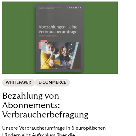
WHITEPAPER
E-COMMERCE
Bezahlung von
Abonnements:
Verbraucherbefragung
Unsere Verbraucherumfrage in 6 europäischen
Ländern gibt Aufschluss über die