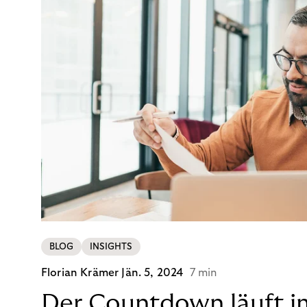
BLOG
INSIGHTS
Florian Krämer
Jän. 5, 2024
7 min
Der Countdown läuft i