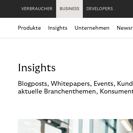
VERBRAUCHER
BUSINESS
DEVELOPERS
Produkte
Insights
Unternehmen
News
Insights
Blogposts, Whitepapers, Events, Kund
aktuelle Branchenthemen, Konsument