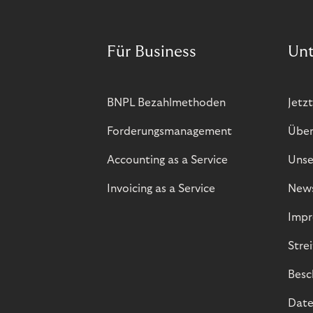
Für Business
Un
BNPL Bezahlmethoden
Jetzt
Forderungsmanagement
Über
Accounting as a Service
Unse
Invoicing as a Service
New
Impr
Stre
Besc
Date