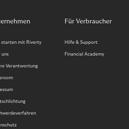
ternehmen
Für Verbraucher
 starten mit Riverty
Hilfe & Support
 uns
Financial Academy
re Verantwortung
sroom
essum
itschlichtung
hwerdeverfahren
nschutz