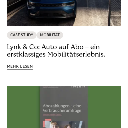
CASE STUDY
MOBILITÄT
Lynk & Co: Auto auf Abo – ein
erstklassiges Mobilitätserlebnis.
MEHR LESEN