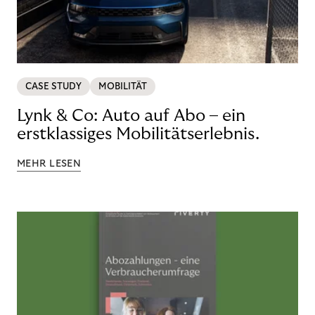
CASE STUDY
MOBILITÄT
Lynk & Co: Auto auf Abo – ein
erstklassiges Mobilitätserlebnis.
MEHR LESEN