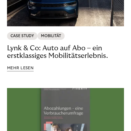
CASE STUDY
MOBILITÄT
Lynk & Co: Auto auf Abo – ein
erstklassiges Mobilitätserlebnis.
MEHR LESEN