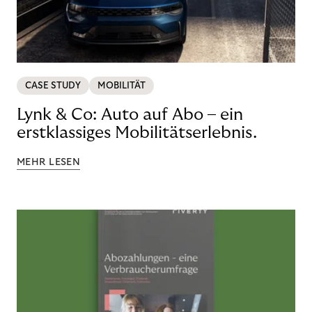
CASE STUDY
MOBILITÄT
Lynk & Co: Auto auf Abo – ein
erstklassiges Mobilitätserlebnis.
MEHR LESEN