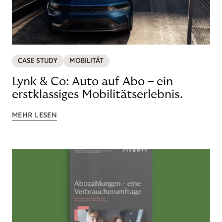
CASE STUDY
MOBILITÄT
Lynk & Co: Auto auf Abo – ein
erstklassiges Mobilitätserlebnis.
MEHR LESEN