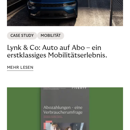
CASE STUDY
MOBILITÄT
Lynk & Co: Auto auf Abo – ein
erstklassiges Mobilitätserlebnis.
MEHR LESEN