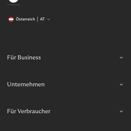
Österreich
AT
Für Business
Unternehmen
Für Verbraucher