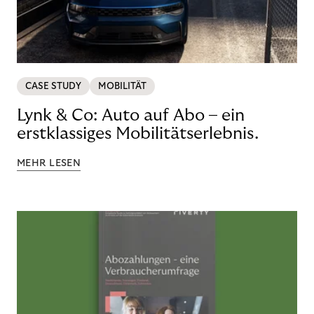
CASE STUDY
MOBILITÄT
Lynk & Co: Auto auf Abo – ein
erstklassiges Mobilitätserlebnis.
MEHR LESEN