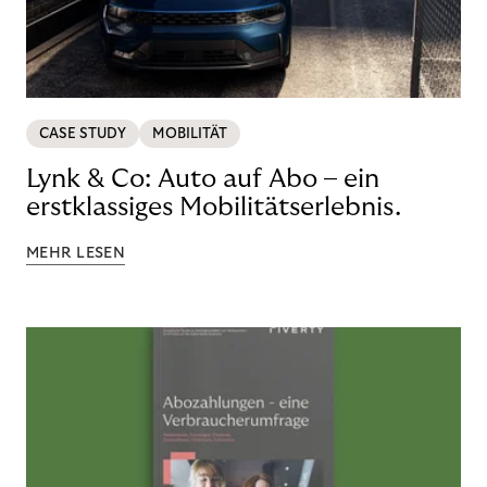
CASE STUDY
MOBILITÄT
Lynk & Co: Auto auf Abo – ein
erstklassiges Mobilitätserlebnis.
MEHR LESEN