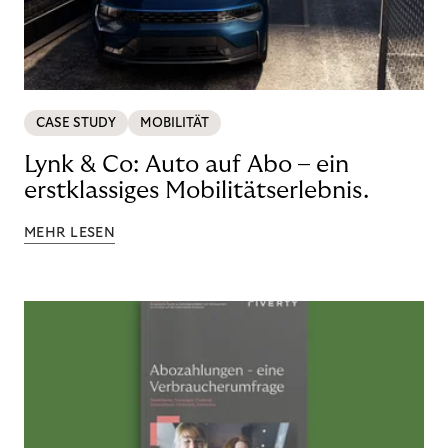
CASE STUDY
MOBILITÄT
Lynk & Co: Auto auf Abo – ein
erstklassiges Mobilitätserlebnis.
MEHR LESEN