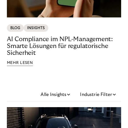
BLOG
INSIGHTS
AI Compliance im NPL-Management:
Smarte Lösungen für regulatorische
Sicherheit
MEHR LESEN
Alle Insights
Industrie Filter