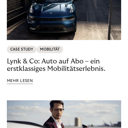
CASE STUDY
MOBILITÄT
Lynk & Co: Auto auf Abo – ein
erstklassiges Mobilitätserlebnis.
MEHR LESEN