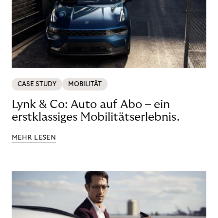
CASE STUDY
MOBILITÄT
Lynk & Co: Auto auf Abo – ein
erstklassiges Mobilitätserlebnis.
MEHR LESEN