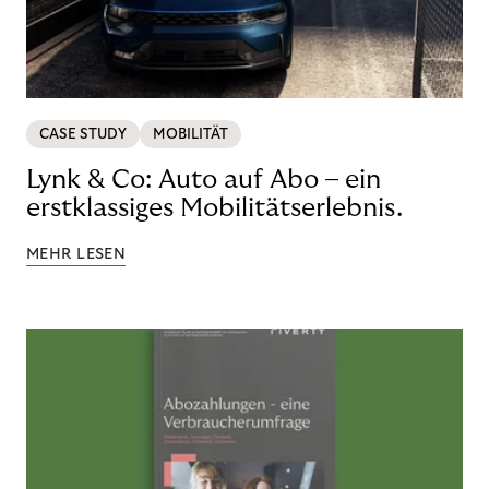
CASE STUDY
MOBILITÄT
Lynk & Co: Auto auf Abo – ein
erstklassiges Mobilitätserlebnis.
MEHR LESEN