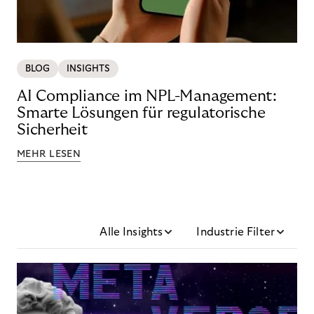
BLOG
INSIGHTS
AI Compliance im NPL-Management:
Smarte Lösungen für regulatorische
Sicherheit
MEHR LESEN
Alle Insights
Industrie Filter