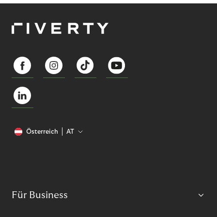
Österreich
AT
Für Business