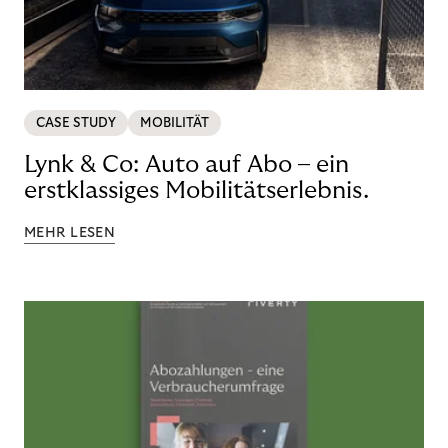
CASE STUDY
MOBILITÄT
Lynk & Co: Auto auf Abo – ein
erstklassiges Mobilitätserlebnis.
MEHR LESEN