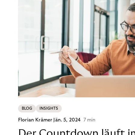
BLOG
INSIGHTS
Florian Krämer
Jän. 5, 2024
7 min
Der Countdown läuft i