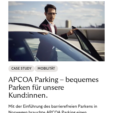
CASE STUDY
MOBILITÄT
APCOA Parking – bequemes
Parken für unsere
Kund:innen.
Mit der Einführung des barrierefreien Parkens in
Norwegen brauchte APCOA Parking einen