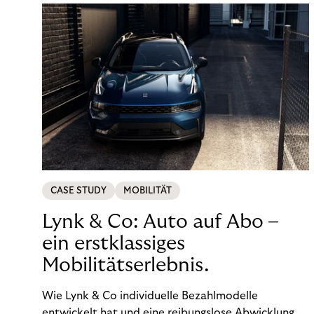
CASE STUDY
MOBILITÄT
Lynk & Co: Auto auf Abo –
ein erstklassiges
Mobilitätserlebnis.
Wie Lynk & Co individuelle Bezahlmodelle
entwickelt hat und eine reibungslose Abwicklung