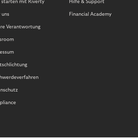
 starten mit Riverty
Hilfe & Support
 uns
Financial Academy
re Verantwortung
sroom
essum
itschlichtung
hwerdeverfahren
nschutz
liance