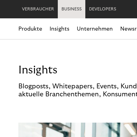
VERBRAUCHER
BUSINESS
DEVELOPERS
Produkte
Insights
Unternehmen
News
Insights
Blogposts, Whitepapers, Events, Kund
aktuelle Branchenthemen, Konsument