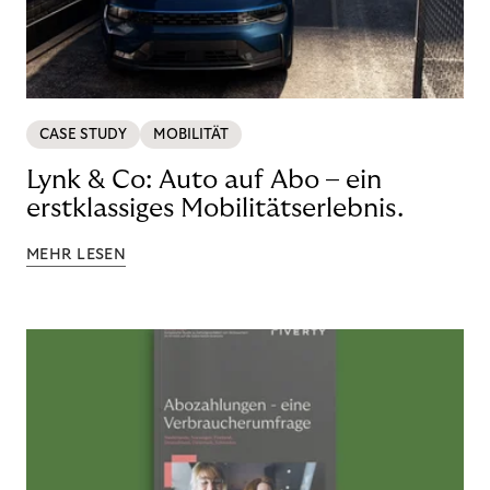
CASE STUDY
MOBILITÄT
Lynk & Co: Auto auf Abo – ein
erstklassiges Mobilitätserlebnis.
MEHR LESEN