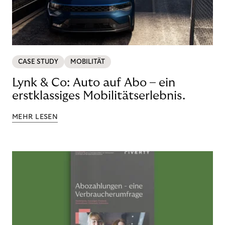
CASE STUDY
MOBILITÄT
Lynk & Co: Auto auf Abo – ein
erstklassiges Mobilitätserlebnis.
MEHR LESEN