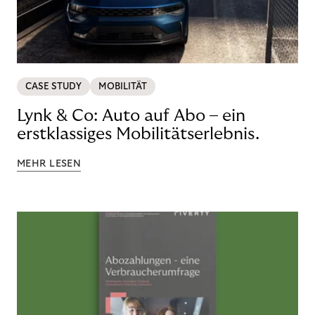
CASE STUDY
MOBILITÄT
Lynk & Co: Auto auf Abo – ein
erstklassiges Mobilitätserlebnis.
MEHR LESEN