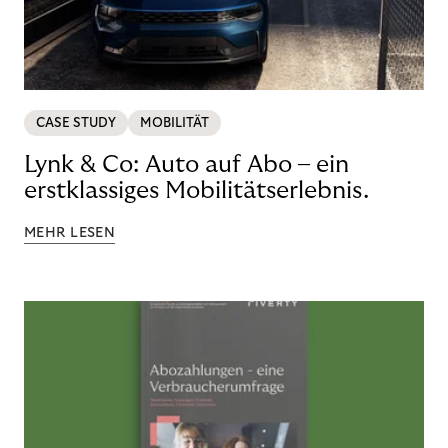
CASE STUDY
MOBILITÄT
Lynk & Co: Auto auf Abo – ein
erstklassiges Mobilitätserlebnis.
MEHR LESEN