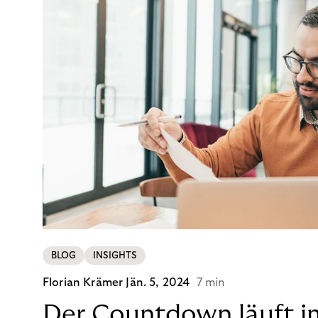
BLOG
INSIGHTS
Florian Krämer
Jän. 5, 2024
7 min
Der Countdown läuft i