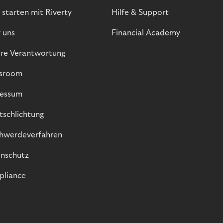
 starten mit Riverty
Hilfe & Support
 uns
Financial Academy
re Verantwortung
sroom
essum
itschlichtung
hwerdeverfahren
nschutz
liance