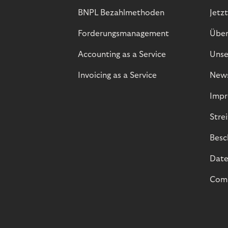
BNPL Bezahlmethoden
Jetzt
Forderungsmanagement
Über
Accounting as a Service
Unse
Invoicing as a Service
New
Impr
Stre
Besc
Date
Comp