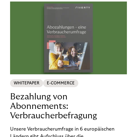
WHITEPAPER
E-COMMERCE
Bezahlung von
Abonnements:
Verbraucherbefragung
Unsere Verbraucherumfrage in 6 europäischen
Ländern gibt Aufschluss über die