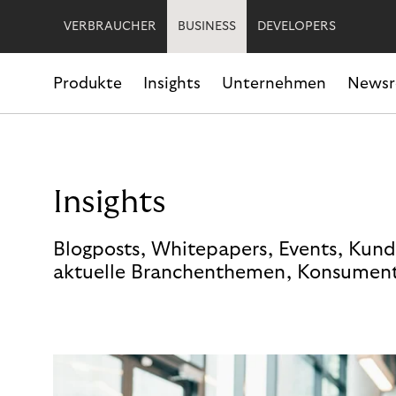
VERBRAUCHER
BUSINESS
DEVELOPERS
Produkte
Insights
Unternehmen
News
Insights
Blogposts, Whitepapers, Events, Kund
aktuelle Branchenthemen, Konsument