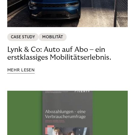
CASE STUDY
MOBILITÄT
Lynk & Co: Auto auf Abo – ein
erstklassiges Mobilitätserlebnis.
MEHR LESEN