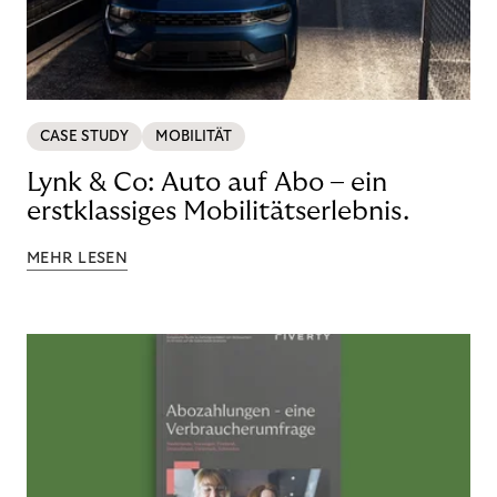
CASE STUDY
MOBILITÄT
Lynk & Co: Auto auf Abo – ein
erstklassiges Mobilitätserlebnis.
MEHR LESEN