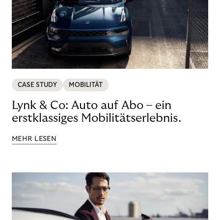
CASE STUDY
MOBILITÄT
Lynk & Co: Auto auf Abo – ein
erstklassiges Mobilitätserlebnis.
MEHR LESEN