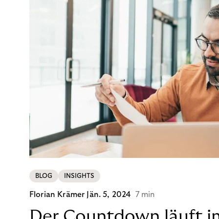
BLOG
INSIGHTS
Florian Krämer
Jän. 5, 2024
7 min
Der Countdown läuft i