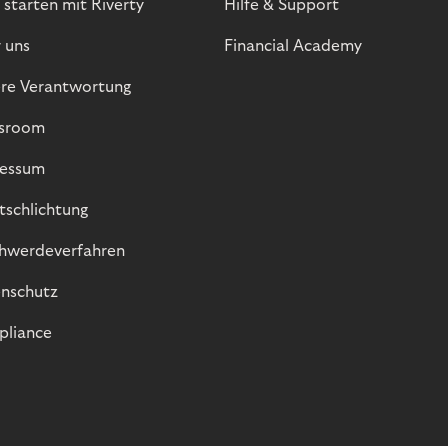
 starten mit Riverty
Hilfe & Support
 uns
Financial Academy
re Verantwortung
sroom
essum
itschlichtung
hwerdeverfahren
nschutz
liance