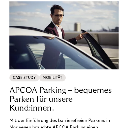
CASE STUDY
MOBILITÄT
APCOA Parking – bequemes
Parken für unsere
Kund:innen.
Mit der Einführung des barrierefreien Parkens in
Norwegen brauchte APCOA Parking einen