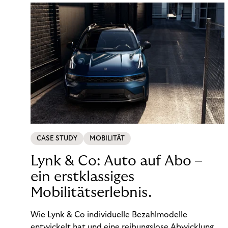
CASE STUDY
MOBILITÄT
Lynk & Co: Auto auf Abo –
ein erstklassiges
Mobilitätserlebnis.
Wie Lynk & Co individuelle Bezahlmodelle
entwickelt hat und eine reibungslose Abwicklung