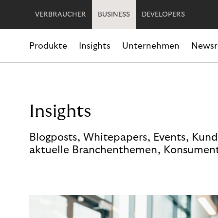
VERBRAUCHER
BUSINESS
DEVELOPERS
Produkte
Insights
Unternehmen
News
Insights
Blogposts, Whitepapers, Events, Kund
aktuelle Branchenthemen, Konsument