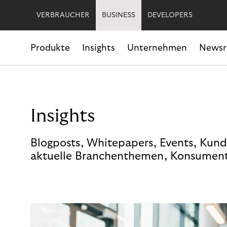
VERBRAUCHER
BUSINESS
DEVELOPERS
Produkte
Insights
Unternehmen
News
Insights
Blogposts, Whitepapers, Events, Kund
aktuelle Branchenthemen, Konsument