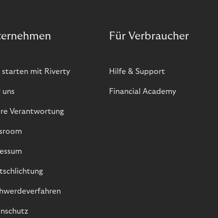
ternehmen
Für Verbraucher
 starten mit Riverty
Hilfe & Support
 uns
Financial Academy
re Verantwortung
sroom
essum
itschlichtung
hwerdeverfahren
nschutz