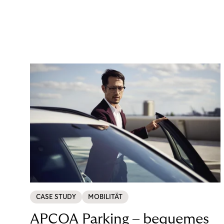
CASE STUDY
MOBILITÄT
APCOA Parking – bequemes