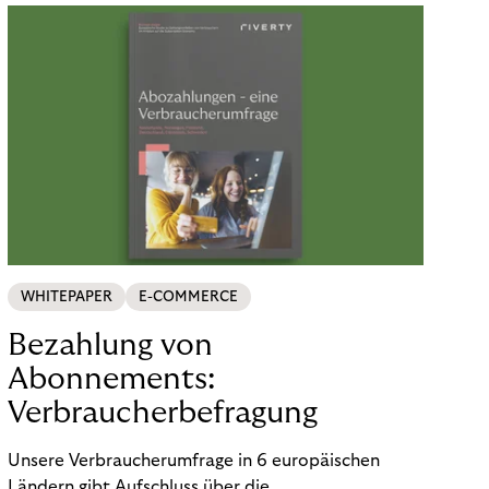
WHITEPAPER
E-COMMERCE
Bezahlung von
Abonnements:
Verbraucherbefragung
Unsere Verbraucherumfrage in 6 europäischen
Ländern gibt Aufschluss über die