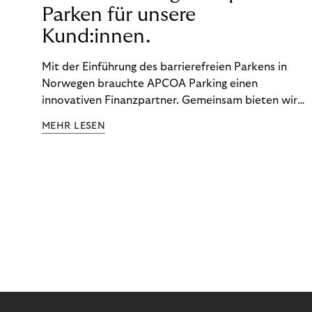
Parken für unsere
Kund:innen.
Mit der Einführung des barrierefreien Parkens in
Norwegen brauchte APCOA Parking einen
innovativen Finanzpartner. Gemeinsam bieten wir
den Kund:innen ein reibungsloses Free-Flow-
MEHR LESEN
Erlebnis.