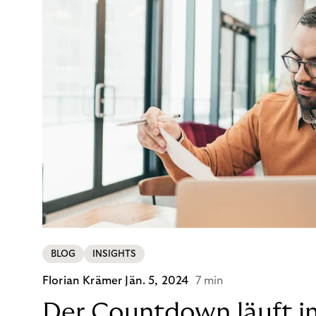
BLOG
INSIGHTS
Florian Krämer
Jän. 5, 2024
7 min
Der Countdown läuft i