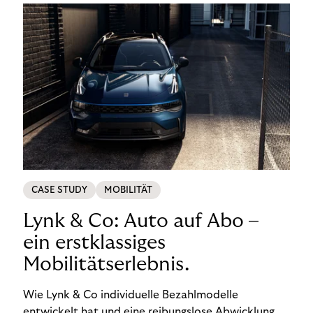
CASE STUDY
MOBILITÄT
Lynk & Co: Auto auf Abo –
ein erstklassiges
Mobilitätserlebnis.
Wie Lynk & Co individuelle Bezahlmodelle
entwickelt hat und eine reibungslose Abwicklung