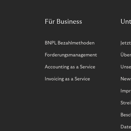
Für Business
Un
BNPL Bezahlmethoden
Jetzt
Forderungsmanagement
Über
Accounting as a Service
Unse
Invoicing as a Service
New
Impr
Stre
Besc
Date