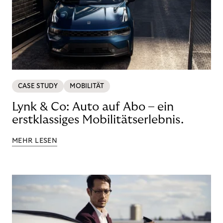
CASE STUDY
MOBILITÄT
Lynk & Co: Auto auf Abo – ein
erstklassiges Mobilitätserlebnis.
MEHR LESEN