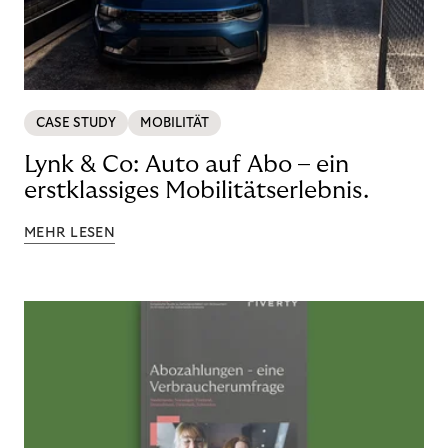
CASE STUDY
MOBILITÄT
Lynk & Co: Auto auf Abo – ein
erstklassiges Mobilitätserlebnis.
MEHR LESEN