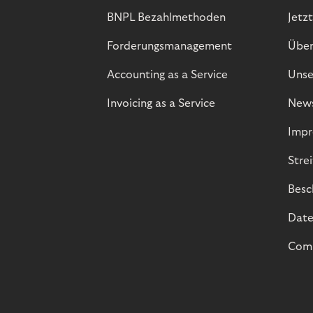
BNPL Bezahlmethoden
Jetzt
Forderungsmanagement
Über
Accounting as a Service
Unse
Invoicing as a Service
New
Impr
Stre
Besc
Date
Comp