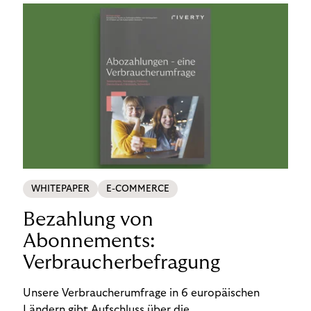
WHITEPAPER
E-COMMERCE
Bezahlung von
Abonnements:
Verbraucherbefragung
Unsere Verbraucherumfrage in 6 europäischen
Ländern gibt Aufschluss über die