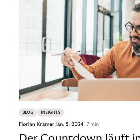
BLOG
INSIGHTS
Florian Krämer
Jän. 5, 2024
7 min
Der Countdown läuft i