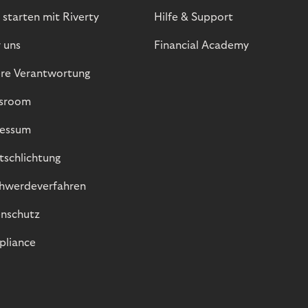
 starten mit Riverty
Hilfe & Support
 uns
Financial Academy
re Verantwortung
sroom
essum
itschlichtung
hwerdeverfahren
nschutz
liance