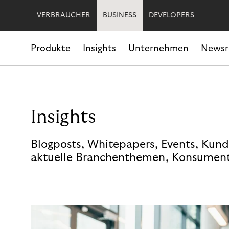
VERBRAUCHER
BUSINESS
DEVELOPERS
Produkte
Insights
Unternehmen
News
Insights
Blogposts, Whitepapers, Events, Kund
aktuelle Branchenthemen, Konsument