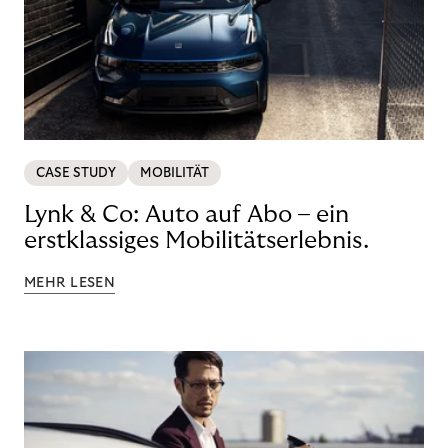
CASE STUDY
MOBILITÄT
Lynk & Co: Auto auf Abo – ein
erstklassiges Mobilitätserlebnis.
MEHR LESEN