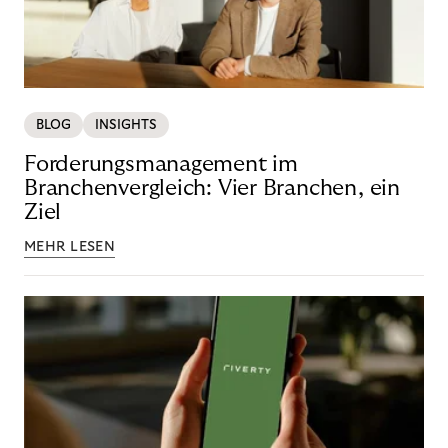
BLOG
INSIGHTS
Forderungsmanagement im
Branchenvergleich: Vier Branchen, ein
Ziel
MEHR LESEN