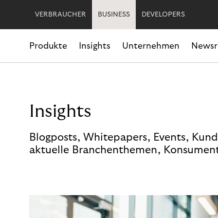
VERBRAUCHER
BUSINESS
DEVELOPERS
Produkte
Insights
Unternehmen
News
Insights
Blogposts, Whitepapers, Events, Kund
aktuelle Branchenthemen, Konsument