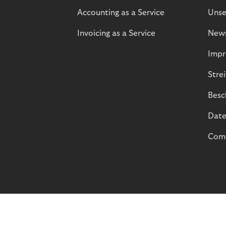
Accounting as a Service
Unse
Invoicing as a Service
New
Impr
Stre
Besc
Date
Comp