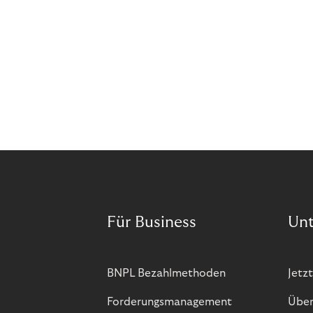
Für Business
Un
BNPL Bezahlmethoden
Jetzt
Forderungsmanagement
Über