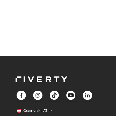
Österreich
AT