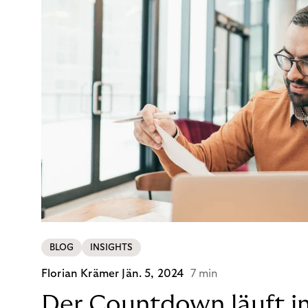
BLOG
INSIGHTS
Florian Krämer
Jän. 5, 2024
7 min
Der Countdown läuft i