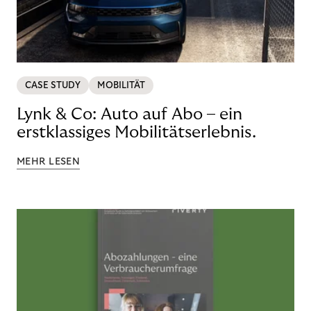
CASE STUDY
MOBILITÄT
Lynk & Co: Auto auf Abo – ein
erstklassiges Mobilitätserlebnis.
MEHR LESEN