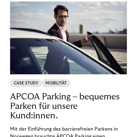
CASE STUDY
MOBILITÄT
APCOA Parking – bequemes
Parken für unsere
Kund:innen.
Mit der Einführung des barrierefreien Parkens in
Norwegen brauchte APCOA Parking einen