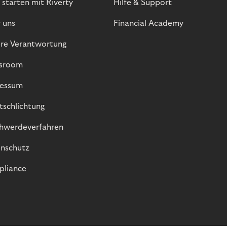
 starten mit Riverty
Hilfe & Support
 uns
Financial Academy
re Verantwortung
sroom
essum
itschlichtung
hwerdeverfahren
nschutz
liance