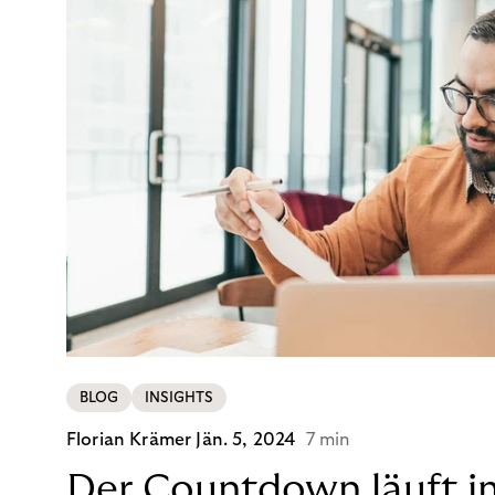
BLOG
INSIGHTS
Florian Krämer
Jän. 5, 2024
7 min
Der Countdown läuft i