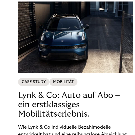
CASE STUDY
MOBILITÄT
Lynk & Co: Auto auf Abo –
ein erstklassiges
Mobilitätserlebnis.
Wie Lynk & Co individuelle Bezahlmodelle
entwickelt hat und eine reibungslose Abwicklung