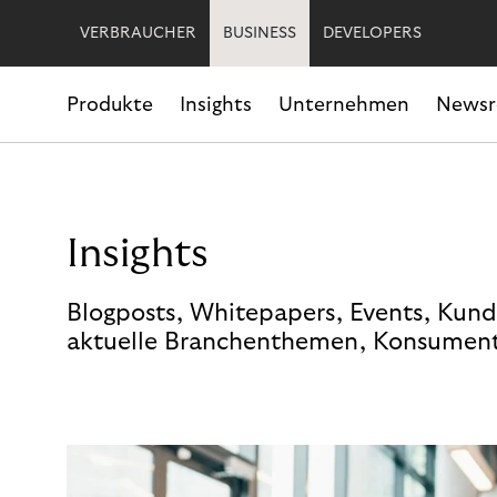
VERBRAUCHER
BUSINESS
DEVELOPERS
Produkte
Insights
Unternehmen
News
Insights
Blogposts, Whitepapers, Events, Kund
aktuelle Branchenthemen, Konsument