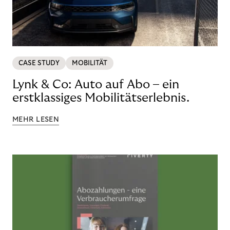
CASE STUDY
MOBILITÄT
Lynk & Co: Auto auf Abo – ein
erstklassiges Mobilitätserlebnis.
MEHR LESEN