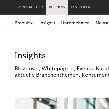
VERBRAUCHER
BUSINESS
DEVELOPERS
Produkte
Insights
Unternehmen
News
Insights
Blogposts, Whitepapers, Events, Kund
aktuelle Branchenthemen, Konsument