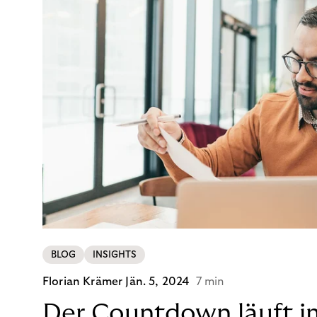
BLOG
INSIGHTS
Florian Krämer
Jän. 5, 2024
7 min
Der Countdown läuft i