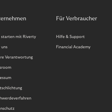
ternehmen
Für Verbraucher
 starten mit Riverty
Hilfe & Support
 uns
Financial Academy
re Verantwortung
sroom
essum
itschlichtung
hwerdeverfahren
nschutz