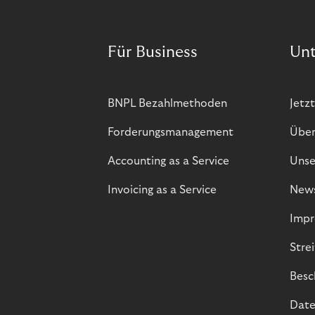
Für Business
Un
BNPL Bezahlmethoden
Jetzt
Forderungsmanagement
Über
Accounting as a Service
Unse
Invoicing as a Service
New
Impr
Stre
Besc
Date