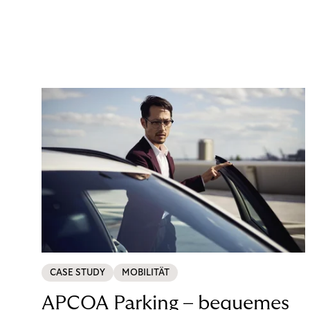
CASE STUDY
MOBILITÄT
APCOA Parking – bequemes