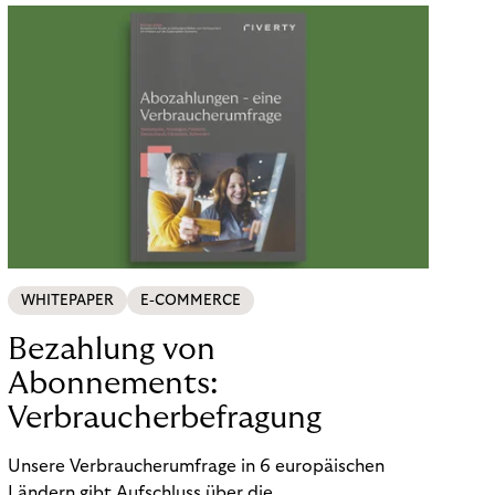
WHITEPAPER
E-COMMERCE
Bezahlung von
Abonnements:
Verbraucherbefragung
Unsere Verbraucherumfrage in 6 europäischen
Ländern gibt Aufschluss über die