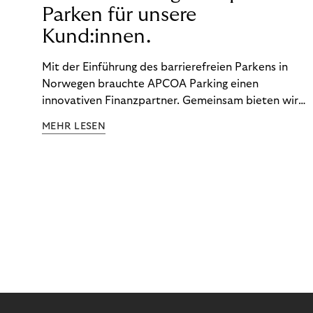
Parken für unsere
Kund:innen.
Mit der Einführung des barrierefreien Parkens in
Norwegen brauchte APCOA Parking einen
innovativen Finanzpartner. Gemeinsam bieten wir
den Kund:innen ein reibungsloses Free-Flow-
MEHR LESEN
Erlebnis.