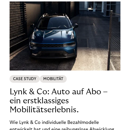
CASE STUDY
MOBILITÄT
Lynk & Co: Auto auf Abo –
ein erstklassiges
Mobilitätserlebnis.
Wie Lynk & Co individuelle Bezahlmodelle
entwickelt hat und eine reibungslose Abwicklung