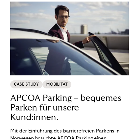
CASE STUDY
MOBILITÄT
APCOA Parking – bequemes
Parken für unsere
Kund:innen.
Mit der Einführung des barrierefreien Parkens in
Norwegen brauchte APCOA Parking einen