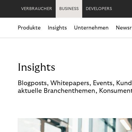
VERBRAUCHER
BUSINESS
DEVELOPERS
Produkte
Insights
Unternehmen
News
Insights
Blogposts, Whitepapers, Events, Kund
aktuelle Branchenthemen, Konsument