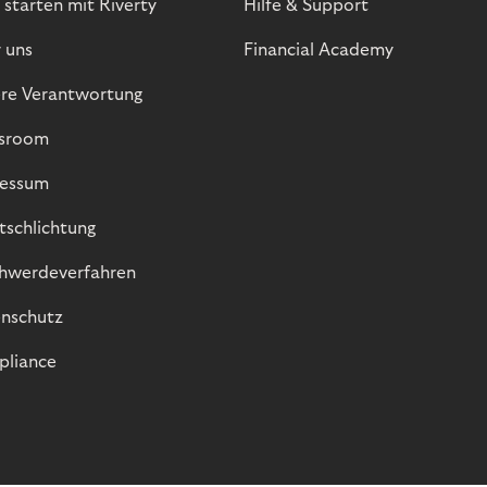
 starten mit Riverty
Hilfe & Support
 uns
Financial Academy
re Verantwortung
sroom
essum
itschlichtung
hwerdeverfahren
nschutz
liance