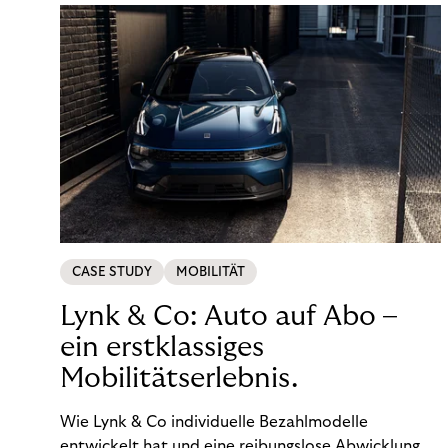
CASE STUDY
MOBILITÄT
Lynk & Co: Auto auf Abo –
ein erstklassiges
Mobilitätserlebnis.
Wie Lynk & Co individuelle Bezahlmodelle
entwickelt hat und eine reibungslose Abwicklung