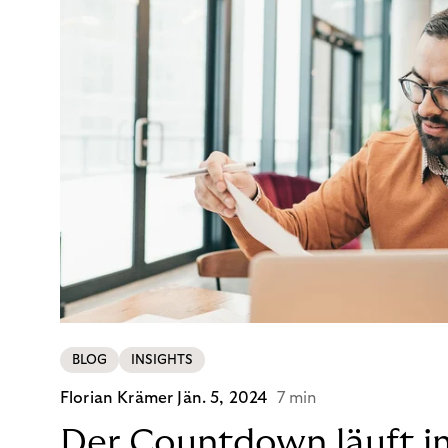
BLOG
INSIGHTS
Florian Krämer
Jän. 5, 2024
7 min
Der Countdown läuft i