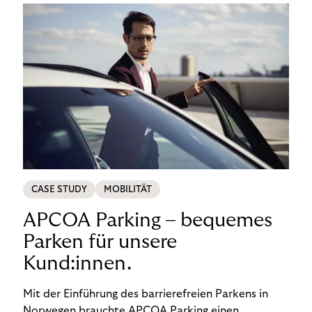
CASE STUDY
MOBILITÄT
APCOA Parking – bequemes
Parken für unsere
Kund:innen.
Mit der Einführung des barrierefreien Parkens in
Norwegen brauchte APCOA Parking einen