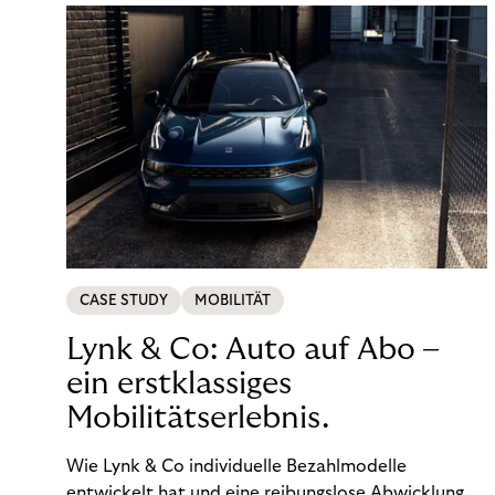
CASE STUDY
MOBILITÄT
Lynk & Co: Auto auf Abo –
ein erstklassiges
Mobilitätserlebnis.
Wie Lynk & Co individuelle Bezahlmodelle
entwickelt hat und eine reibungslose Abwicklung