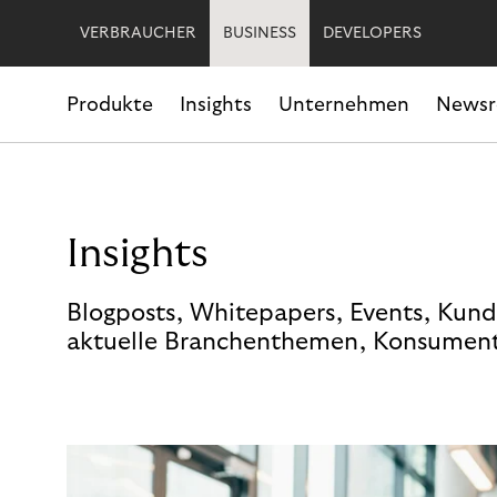
VERBRAUCHER
BUSINESS
DEVELOPERS
Produkte
Insights
Unternehmen
News
Insights
Blogposts, Whitepapers, Events, Kund
aktuelle Branchenthemen, Konsument