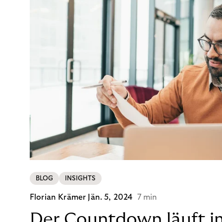
BLOG
INSIGHTS
Florian Krämer
Jän. 5, 2024
7 min
Der Countdown läuft i