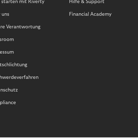
 starten mit Riverty
Hilfe & Support
 uns
Financial Academy
re Verantwortung
sroom
essum
itschlichtung
hwerdeverfahren
nschutz
liance