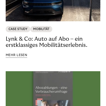
CASE STUDY
MOBILITÄT
Lynk & Co: Auto auf Abo – ein
erstklassiges Mobilitätserlebnis.
MEHR LESEN