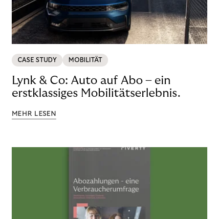
CASE STUDY
MOBILITÄT
Lynk & Co: Auto auf Abo – ein
erstklassiges Mobilitätserlebnis.
MEHR LESEN