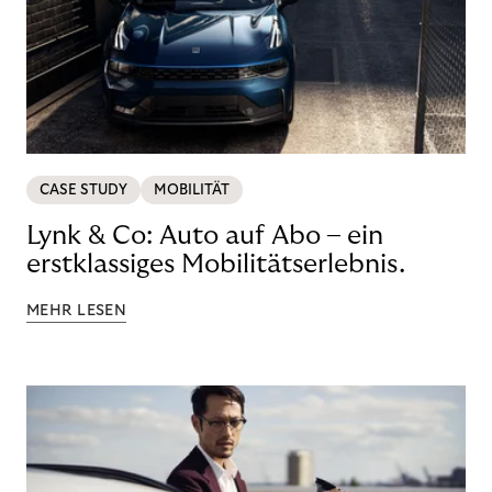
CASE STUDY
MOBILITÄT
Lynk & Co: Auto auf Abo – ein
erstklassiges Mobilitätserlebnis.
MEHR LESEN