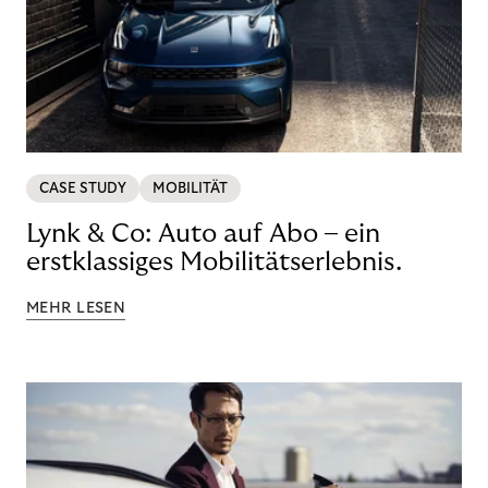
CASE STUDY
MOBILITÄT
Lynk & Co: Auto auf Abo – ein
erstklassiges Mobilitätserlebnis.
MEHR LESEN