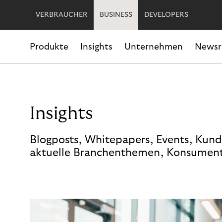
VERBRAUCHER
BUSINESS
DEVELOPERS
Produkte
Insights
Unternehmen
News
Insights
Blogposts, Whitepapers, Events, Kund
aktuelle Branchenthemen, Konsument