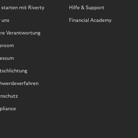
 starten mit Riverty
Hilfe & Support
 uns
Financial Academy
re Verantwortung
sroom
essum
itschlichtung
hwerdeverfahren
nschutz
liance