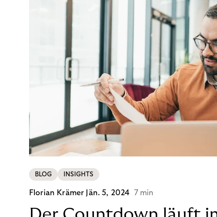
BLOG
INSIGHTS
Florian Krämer
Jän. 5, 2024
7 min
Der Countdown läuft i