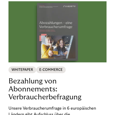
WHITEPAPER
E-COMMERCE
Bezahlung von
Abonnements:
Verbraucherbefragung
Unsere Verbraucherumfrage in 6 europäischen
Ländern gibt Aufschluss über die