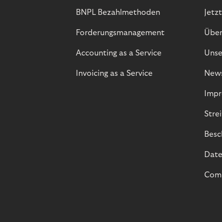
BNPL Bezahlmethoden
Jetzt
Forderungsmanagement
Über
Accounting as a Service
Unse
Invoicing as a Service
New
Impr
Stre
Besc
Date
Comp