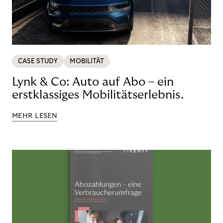
CASE STUDY
MOBILITÄT
Lynk & Co: Auto auf Abo – ein
erstklassiges Mobilitätserlebnis.
MEHR LESEN