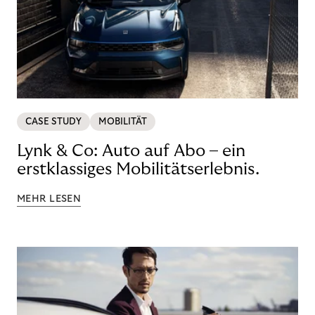
CASE STUDY
MOBILITÄT
Lynk & Co: Auto auf Abo – ein
erstklassiges Mobilitätserlebnis.
MEHR LESEN