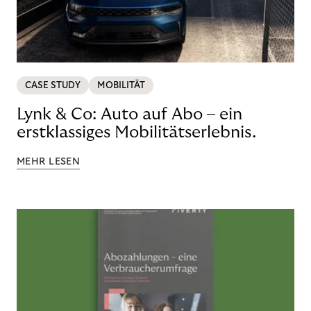
CASE STUDY
MOBILITÄT
Lynk & Co: Auto auf Abo – ein
erstklassiges Mobilitätserlebnis.
MEHR LESEN