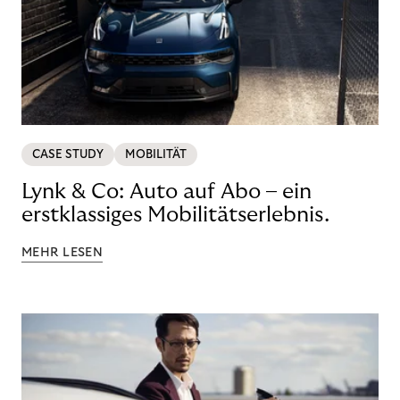
CASE STUDY
MOBILITÄT
Lynk & Co: Auto auf Abo – ein
erstklassiges Mobilitätserlebnis.
MEHR LESEN